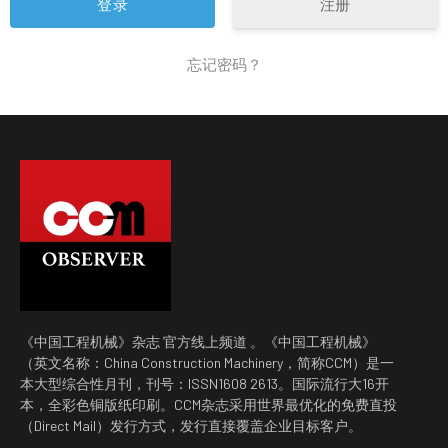
注册
忘记密码？
《中国工程机械》杂志 官方线上频道 。《中国工程机械》
（英文名称：China Construction Machinery，简称CCM）是一
本大型综合性月刊，刊号：ISSN1608 2613。国际流行大16开
本，全彩色铜版纸印刷。CCM杂志采用世界最优化的免费直投
（Direct Mail）发行方式，发行直接覆盖企业目标客户。