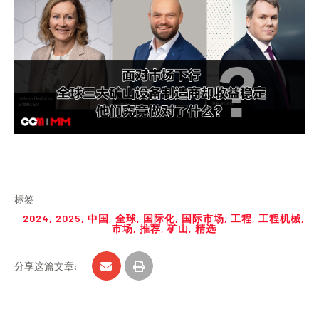
标签
2024
,
2025
,
中国
,
全球
,
国际化
,
国际市场
,
工程
,
工程机械
,
市场
,
推荐
,
矿山
,
精选
分享这篇文章: