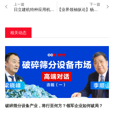
上一篇
下一篇
日立建机特种应用机械亮相bauma 2025
【业界领袖纵论】杨东升：从“信心”到“决心”，勇挑建设世界级先进制造业集群的大梁
相关动态
破碎筛分设备产业，将行至何方？领军企业如何破局？