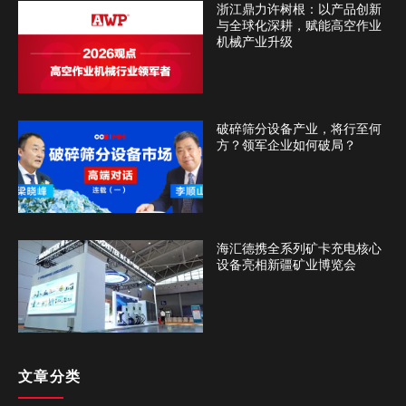
浙江鼎力许树根：以产品创新
与全球化深耕，赋能高空作业
机械产业升级
破碎筛分设备产业，将行至何
方？领军企业如何破局？
海汇德携全系列矿卡充电核心
设备亮相新疆矿业博览会
文章分类