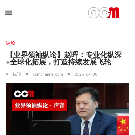
纵论
【业界领袖纵论】赵晖：专业化纵深
+全球化拓展，打造持续发展飞轮
纵论
ccmchannel.com
2025-04-08