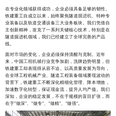
在专业化领域获得成功，企业必须具备足够的韧性。
铁建重工自成立以来，始终聚焦隧道
掘进机
、特种专
业装备以及轨道交通设备三大业务板块。我们凭借自
主创新精神，攻克了一系列关键核心技术，特别是在
隧道掘进机领域，我们已经建立了全球完善的产品
线。
面对
市场
的变化，企业必须保持清醒与克制。近年
来，中国
工程机械
行业竞争加剧，洗牌趋势明显，但
铁建重工却表现得从容不迫。以高质量发展为导向，
在全球工程机械产业、隧道工程装备领域屡现波动的
背景下，铁建重工不断深化精细化管理、降本增效，
加速数字化转型，保证现金流，提升人均产值。我们
深知，企业的稳定发展，不在于规模的盲目扩张，而
在于“做深”、“做专”、“做精”、“做强”。