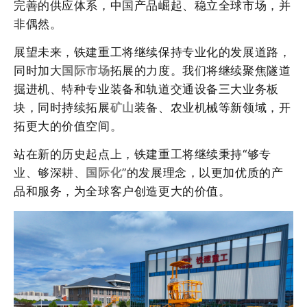
完善的供应体系，中国产品崛起、稳立全球市场，并
非偶然。
展望未来，铁建重工将继续保持专业化的发展道路，
同时加大
国际市场
拓展的力度。我们将继续聚焦隧道
掘进机、特种专业装备和轨道交通设备三大业务板
块，同时持续拓展
矿山
装备、农业机械等新领域，开
拓更大的价值空间。
站在新的历史起点上，铁建重工将继续秉持“够专
业、够深耕、
国际化
”的发展理念，以更加优质的产
品和服务，为全球客户创造更大的价值。