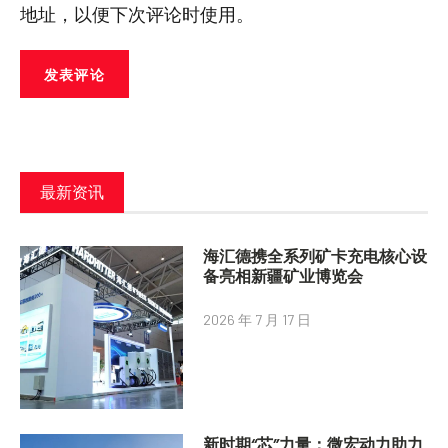
地址，以便下次评论时使用。
最新资讯
海汇德携全系列矿卡充电核心设
备亮相新疆矿业博览会
2026 年 7 月 17 日
新时期“芯”力量：微宏动力助力