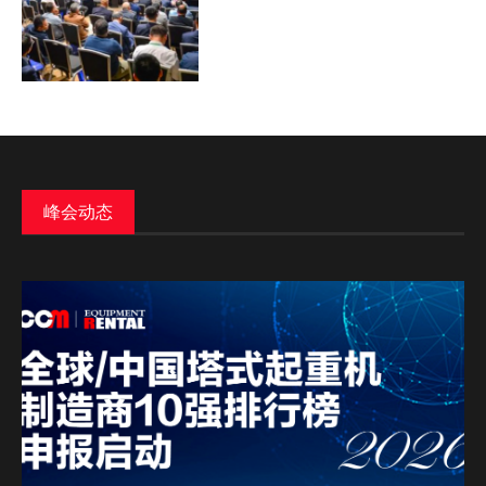
峰会
动态