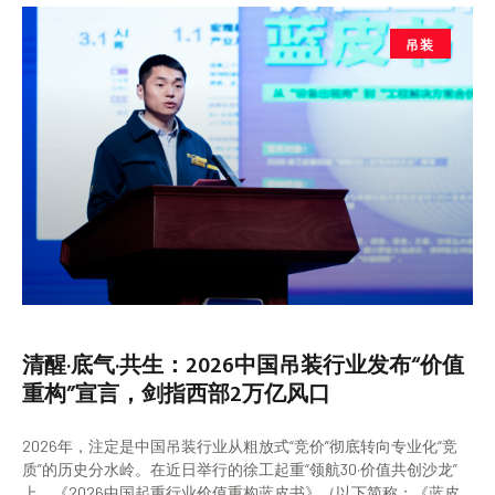
吊装
清醒·底气·共生：2026中国吊装行业发布“价值
重构”宣言，剑指西部2万亿风口
2026年，注定是中国吊装行业从粗放式“竞价”彻底转向专业化“竞
质”的历史分水岭。在近日举行的徐工起重“领航30·价值共创沙龙”