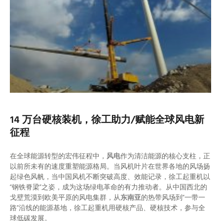
14 万台硬核装机，徐工助力/赋能全球风电新
征程
在全球能源转型的宏伟征程中，
风电
作为清洁能源的核心支柱，正
以前所未有的速度重塑能源格局。当风机叶片在世界各地的风场扬
起绿色风帆，当中国风机不断突破高度、效能记录，徐工起重机以
“钢铁脊梁”之姿，成为这场绿电革命的有力推动者。从中国西北的
戈壁荒漠到欧美平原的风电集群，从
东南亚
的热带风场到“一带一
路”沿线的能源基地，徐工起重机用硬核产品、硬核技术，参与全