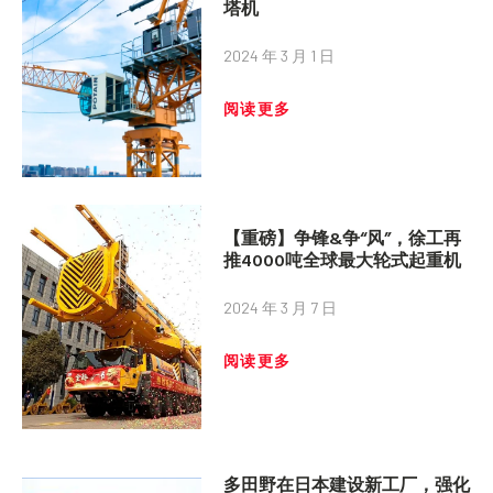
塔机
2024 年 3 月 1 日
阅读更多
【重磅】争锋&争“风”，徐工再
推4000吨全球最大轮式起重机
2024 年 3 月 7 日
阅读更多
多田野在日本建设新工厂，强化