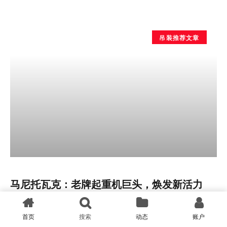
2025 年 9 月 29 日
吊装推荐文章
马尼托瓦克：老牌起重机巨头，焕发新活力
Manitowoc Powering to Shape a New Future
首页
搜索
动态
账户