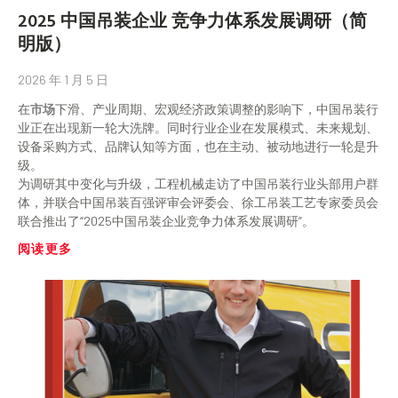
2025 中国吊装企业 竞争力体系发展调研（简
明版）
2026 年 1 月 5 日
在
市场
下滑、产业周期、宏观经济政策调整的影响下，中国吊装行
业正在出现新一轮大洗牌。同时行业企业在发展模式、未来规划、
设备采购方式、品牌认知等方面，也在主动、被动地进行一轮是升
级。
为调研其中变化与升级，工程机械走访了中国吊装行业头部用户群
体，并联合中国吊装百强评审会评委会、徐工吊装工艺专家委员会
联合推出了“2025中国吊装企业竞争力体系发展调研”。
阅读更多