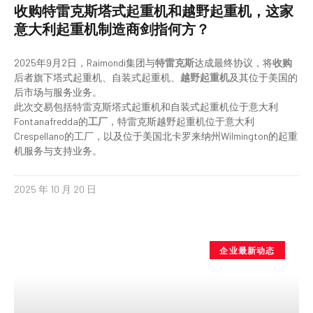
收购特雷克斯塔式起重机和越野起重机，这家
意大利起重机制造商剑指何方？
2025年9月2日，Raimondi集团与
特雷克斯
达成最终协议，将
收购
后者旗下塔式起重机、自装式起重机、
越野起重机
及其位于美国的
后市场与服务业务。
此次交易包括特雷克斯塔式起重机和自装式起重机位于意大利
Fontanafredda的
工厂
，特雷克斯越野起重机位于意大利
Crespellano的工厂，以及位于美国北卡罗来纳州Wilmington的起重
机服务与支持业务。
2025 年 10 月 20 日
企业最新动态