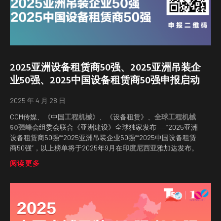
2025亚洲设备租赁商50强、2025亚洲吊装企
业50强、2025中国设备租赁商50强申报启动
2025 年 4 月 28 日
CCM传媒、《中国
工程机械
》、《设备租赁》、
全球工程机械
50强峰会
组委会联合《亚洲建设》全球独家发布——“2025亚洲
设备租赁商50强”“2025亚洲吊装企业50强”“2025中国设备租赁
商50强”，以上榜单将于2025年9月在
印度尼西亚
雅加达发布。
阅读更多