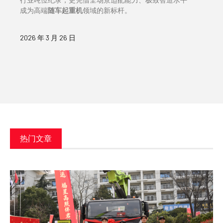
成为高端
随车起重机
领域的新标杆。
2026 年 3 月 26 日
热门文章