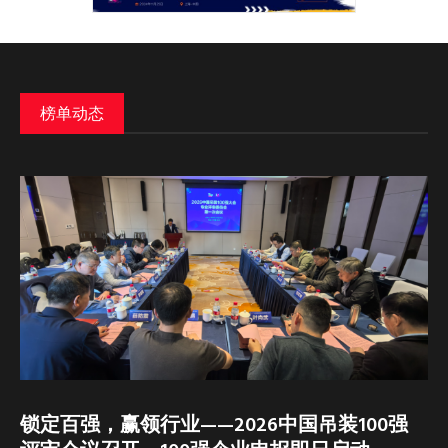
榜单动态
锁定百强，赢领行业——2026中国吊装100强