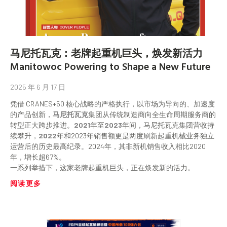
马尼托瓦克：老牌起重机巨头，焕发新活力
Manitowoc Powering to Shape a New Future
2025 年 6 月 17 日
凭借 CRANES+50 核心战略的严格执行，以市场为导向的、加速度
的产品创新，
马尼托瓦克
集团从传统制造商向全生命周期服务商的
转型正大跨步推进。
2021
年至
2023
年间，马尼托瓦克集团营收持
续攀升，
2022
年和2023年销售额更是两度刷新起重机械业务独立
运营后的历史最高纪录。2024年，其非新机销售收入相比2020
年，增长超67%。
一系列举措下，这家老牌起重机巨头，正在焕发新的活力。
阅读更多