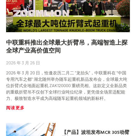
中联重科推出全球最大折臂吊，高端智造上探
全球产业高价值空间
2026 年 3 月 26 日
2026 年 3 月 20 日，恰逢农历二月二 “龙抬头”，中联重科在 “中国
专用汽车之都” 湖北随州举办随车起重机新品发布会，全球最大吨
位折臂式全地面起重机 ZAK120000 重磅亮相。这款定义全新品类
的重载折臂吊不仅创下全球行业吨位纪录，更凭借全场景适配能
力、极致智造水平成为高端随车起重机领域的新标杆。
阅读更多
【产品】波坦发布MCR 305动臂