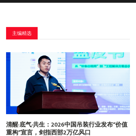
主编
精选
清醒·底气·共生：2026中国吊装行业发布“价值
重构”宣言，剑指西部2万亿风口