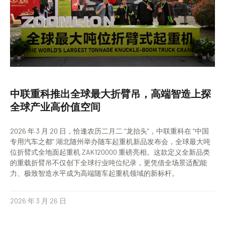
中联重科推出全球最大折臂吊，高端智造上探
全球产业高价值空间
2026 年 3 月 20 日，恰逢农历二月二 “龙抬头”，中联重科在 “中国
专用汽车之都” 湖北随州举办随车起重机新品发布会，全球最大吨
位折臂式全地面起重机 ZAK120000 重磅亮相。这款定义全新品类
的重载折臂吊不仅创下全球行业吨位纪录，更凭借全场景适配能
力、极致智造水平成为高端随车起重机领域的新标杆。
2026 年 3 月 26 日