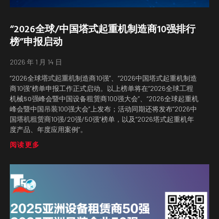
“2026全球/中国塔式起重机制造商10强排行
榜”申报启动
2026 年 1 月 14 日
“2026全球
塔式起重机
制造商10强”、“2026中国塔式起重机制造
商10强”榜单申报工作正式启动。以上榜单将在“2026全球
工程
机械
50强
峰会暨中国设备
租赁
商100强大会”、“2026全球起重机
峰会暨中国
吊装
100强大会”上发布；活动同期还将发布“2026中
国
塔机
租赁商
10强/20强/50强”榜单，以及“2026塔式起重机年
度产品、年度应用案例”。
阅读更多