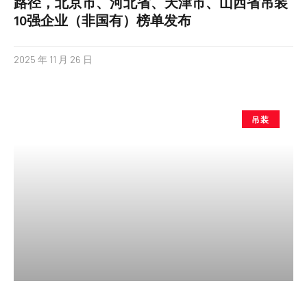
路径，北京市、河北省、天津市、山西省吊装
10强企业（非国有）榜单发布
2025 年 11 月 26 日
吊装