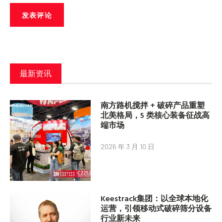
最新资讯
南方路机搅拌 + 破碎产品重塑
北美格局，5 类核心装备征战高
端市场
2026 年 3 月 10 日
Keestrack集团：以全球本地化
运营，引领移动式破碎筛分设备
行业新未来