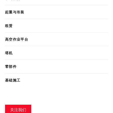
起重与吊装
租赁
高空作业平台
塔机
零部件
基础施工
关注我们