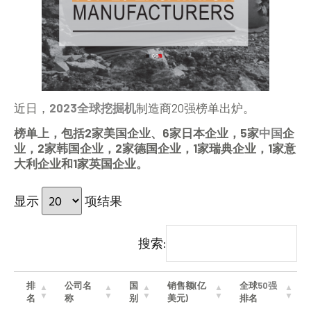
近日，
2023
全球
挖掘机
制造商20强榜单
出炉。
2家美国企业、6家日本企业，5家
中国
企
榜单上，包括
业，2家韩国企业，2家德国企业，1家瑞典企业，1家意
大利企业和1家英国企业。
显示
项结果
搜索:
排
公司名
国
销售额(亿
全球
50强
名
称
别
美元)
排名