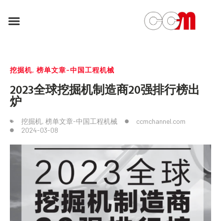
挖掘机
,
榜单文章-中国工程机械
2023全球挖掘机制造商20强排行榜出
炉
挖掘机
,
榜单文章-中国工程机械
ccmchannel.com
2024-03-08