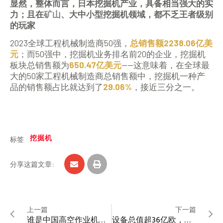
显然，整体而言，日本挖掘机产业，具备相当强大的实
力；且在
矿山
、大中小型挖掘机领域，都不乏王者级别
的玩家
2023全球工程机械制造商50强，
总销售额2238.06亿美
元
；而50强中，挖掘机业务排名前20的企业，挖掘机
板块总销售额为
650.47亿美元
——这意味着，在全球最
大的50家工程机械制造商总销售额中，挖掘机一种产
品的销售额占比就达到了
29.06%
，接近三分之一。
挖掘机
标签
分享这篇文章:
上一篇
下一篇
谁是中国高空作业机械制造商10强
设备总值超36亿欧，高空机队规模超55000台，欧洲第二大租赁商Boels再度大手笔并购