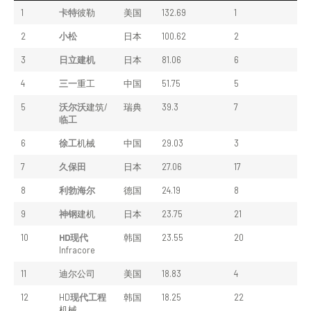
1
卡特
彼勒
美国
132.69
1
2
小松
日本
100.62
2
3
日立建机
日本
81.06
6
4
三一
重工
中国
51.75
5
5
沃尔沃
建筑/
瑞典
39.3
7
临工
6
徐工
机械
中国
29.03
3
7
久保田
日本
27.06
17
8
利勃海尔
德国
24.19
8
9
神钢
建机
日本
23.75
21
10
HD现代
韩国
23.55
20
Infracore
11
迪尔公司
美国
18.83
4
12
HD
现代
工程
韩国
18.25
22
机械