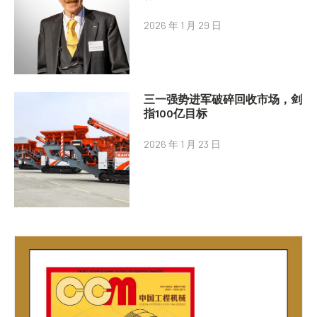
2026 年 1 月 29 日
三一强势进军破碎回收市场，剑
指100亿目标
2026 年 1 月 23 日