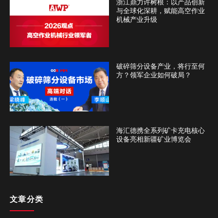
浙江鼎力许树根：以产品创新
与全球化深耕，赋能高空作业
机械产业升级
破碎筛分设备产业，将行至何
方？领军企业如何破局？
海汇德携全系列矿卡充电核心
设备亮相新疆矿业博览会
文章分类