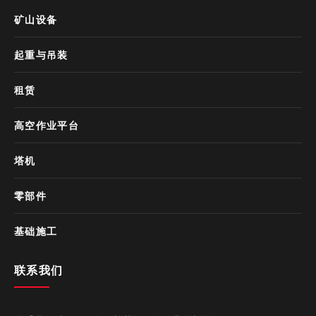
矿山设备
起重与吊装
租赁
高空作业平台
塔机
零部件
基础施工
联系我们