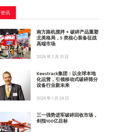
新资讯
南方路机搅拌 + 破碎产品重塑
北美格局，5 类核心装备征战
高端市场
2026 年 3 月 10 日
Keestrack集团：以全球本地
化运营，引领移动式破碎筛分
设备行业新未来
2026 年 1 月 29 日
三一强势进军破碎回收市场，
剑指100亿目标