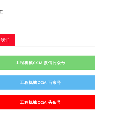
工
注我们
工程机械CCM 微信公众号
工程机械CCM 百家号
工程机械CCM 头条号