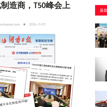
制造商，T50峰会上
最
mchannel.com
2024-11-07