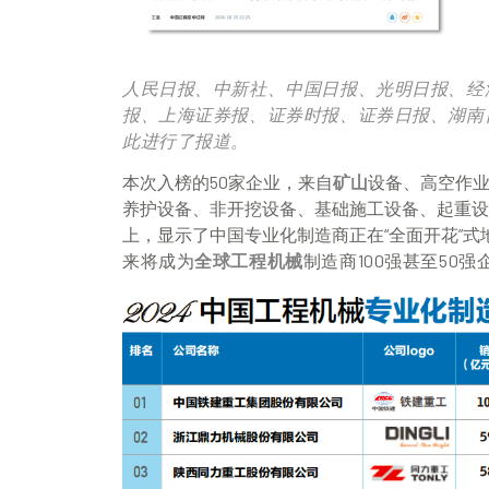
人民日报、中新社、中国日报、光明日报、经
报、上海证券报、证券时报、证券日报、湖南
此进行了报道。
本次入榜的50家企业，来自
矿山
设备、高空作
养护设备、非开挖设备、基础施工设备、起重设
上，显示了中国专业化制造商正在“全面开花”式
来将成为
全球
工程机械
制造商
100强甚至
50强