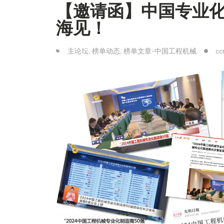
【邀请函】中国专业化
海见！
主论坛
,
榜单动态
,
榜单文章-中国工程机械
cc