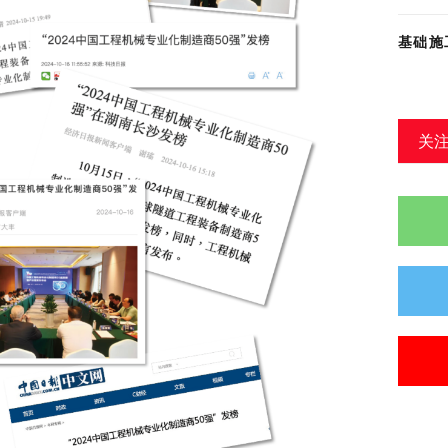
基础施
关