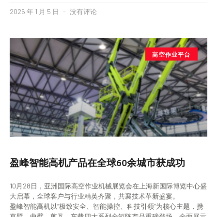
2026 年 1 月 5 日
没有评论
高空作业平台
盈峰智能高机产品在全球60余城市获成功
10月28日，亚洲国际高空作业机械展览会在上海新国际博览中心盛
大启幕，全球客户与行业精英齐聚，共襄技术革新盛宴。
盈峰智能高机以“极致安全、智能操控、科技引领”为核心主题，携
直臂、曲臂、剪叉、车载四大系列全矩阵产品重磅登场，全面展示