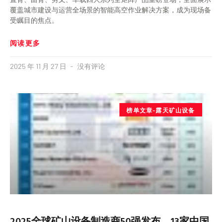
覆盖城市建设与运营全场景的智能高空作业解决方案，成为现场备
受瞩目的焦点。
阅读更多
2025 年 11 月 27 日
没有评论
榜单文章-露天矿山设备
2025全球矿山设备制造商50强发布，13家中国