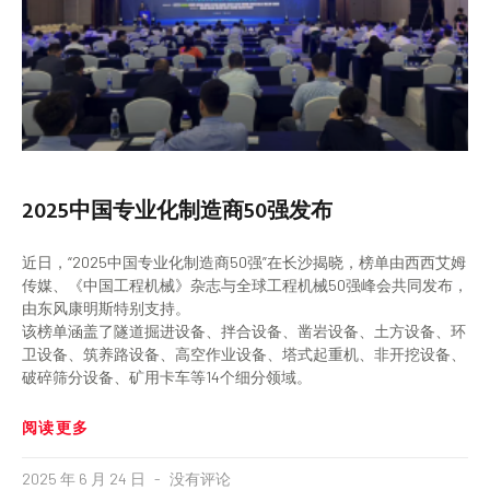
2025中国专业化制造商50强发布
近日，“2025中国专业化制造商50强”在长沙揭晓，榜单由西西艾姆
传媒、《中国工程机械》杂志与全球工程机械50强峰会共同发布，
由东风康明斯特别支持。
该榜单涵盖了隧道掘进设备、拌合设备、凿岩设备、土方设备、环
卫设备、筑养路设备、高空作业设备、塔式起重机、非开挖设备、
破碎筛分设备、矿用卡车等14个细分领域。
阅读更多
2025 年 6 月 24 日
没有评论