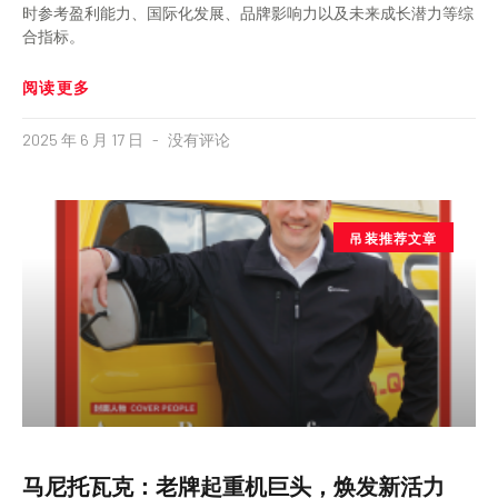
时参考盈利能力、国际化发展、品牌影响力以及未来成长潜力等综
合指标。
阅读更多
2025 年 6 月 17 日
没有评论
吊装推荐文章
马尼托瓦克：老牌起重机巨头，焕发新活力