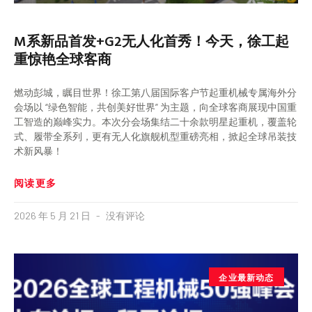
M系新品首发+G2无人化首秀！今天，徐工起
重惊艳全球客商
燃动彭城，瞩目世界！徐工第八届国际客户节起重机械专属海外分
会场以 “绿色智能，共创美好世界” 为主题，向全球客商展现中国重
工智造的巅峰实力。本次分会场集结二十余款明星起重机，覆盖轮
式、履带全系列，更有无人化旗舰机型重磅亮相，掀起全球吊装技
术新风暴！
阅读更多
2026 年 5 月 21 日
没有评论
企业最新动态