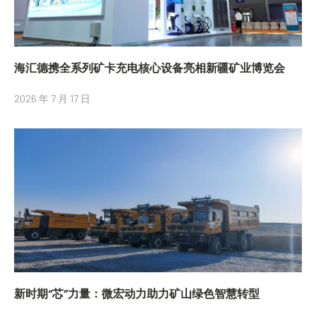
海汇德携全系列矿卡充电核心设备亮相新疆矿业博览会
2026 年 7 月 17 日
新时期“芯”力量：微宏动力助力矿山绿色智慧转型