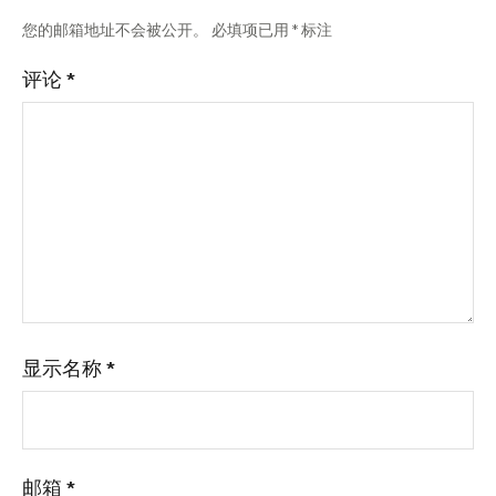
您的邮箱地址不会被公开。
必填项已用
*
标注
评论
*
显示名称
*
邮箱
*