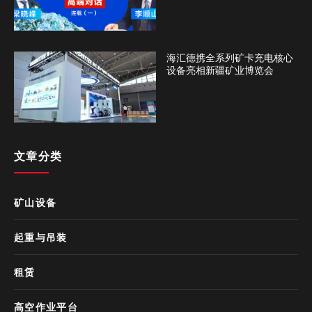
海汇德携全系列矿卡充电核心
设备亮相新疆矿业博览会
文章分类
矿山设备
起重与吊装
租赁
高空作业平台