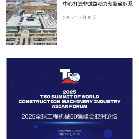
中心打造非道路动力创新坐标系
2026 年 7 月 16 日