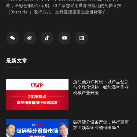
本，全彩色铜版纸印刷。CCM杂志采用世界最优化的免费直投
（Direct Mail）发行方式，发行直接覆盖企业目标客户。
最新文章
浙江鼎力许树根：以产品创新
与全球化深耕，赋能高空作业
机械产业升级
破碎筛分设备产业，将行至何
方？领军企业如何破局？