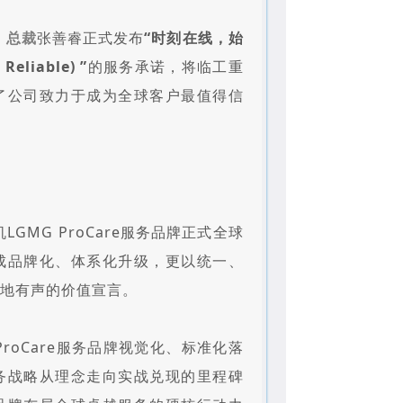
，
总裁
张善睿正式发布
“时刻在线，始
Reliable) ”
的服务承诺，将临工重
了公司致力于成为全球客户最值得信
LGMG ProCare服务品牌正式全球
成品牌化、体系化升级，更以统一、
掷地有声的价值宣言。
roCare服务品牌视觉化、标准化落
务战略从理念走向实战兑现的里程碑