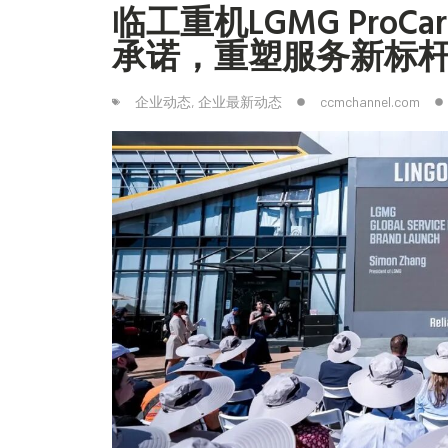
临工重机LGMG ProC
承诺，重塑服务新标
企业动态
,
企业最新动态
ccmchannel.com