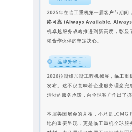
2025
年在临工重机第一届客户节期间
终可靠 (Always Available, Always 
机卓越服务战略推进到新高度，彰显
赖
合作
伙伴的坚定决心。
品牌升华：
2026
拉斯维加斯
工程机械
展，临工重机
发布。这不仅意味着企业服务理念完
清晰的服务承诺，向全球客户作出了
本届美国展会的亮相，不只是LGMG P
地的重要呈现，更是临工重机全球服