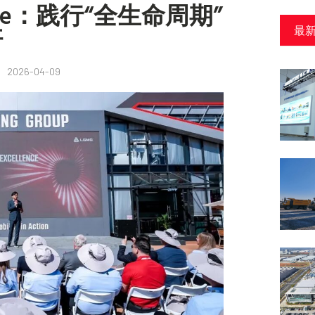
are：践行“全生命周期”
杆
最
2026-04-09