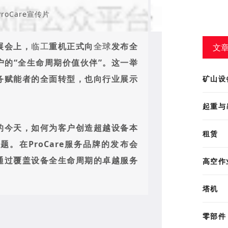
roCare宣传片
展会上，
临工
重机正式向
全球
发布全
文
客户的“全生命周期价值伙伴”。这一举
矿山设
务赋能者的全面转型，也向行业展示
起重与
的今天，如何为客户创造超越设备本
租赁
。在ProCare服务品牌的发布会
通过覆盖设备全生命周期的卓越服务
高空作
塔机
零部件