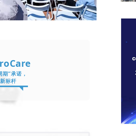
roCare
周期”承诺，
新标杆