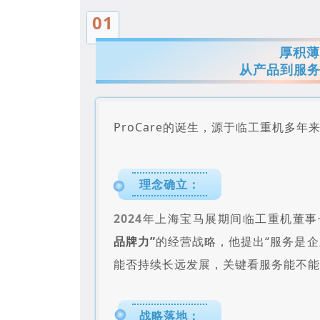
01
厚积
从产品到服务
ProCare的诞生，源于临工重机多
理念确立：
2024
年上海宝马展期间临工重机董事
品牌力”
的经营战略，他提出“服务是
能否持续长远发展，关键看服务能不能
战略落地：