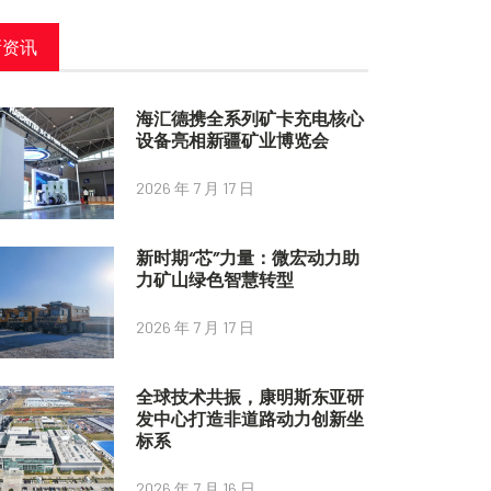
新资讯
海汇德携全系列矿卡充电核心
设备亮相新疆矿业博览会
2026 年 7 月 17 日
新时期“芯”力量：微宏动力助
力矿山绿色智慧转型
2026 年 7 月 17 日
全球技术共振，康明斯东亚研
发中心打造非道路动力创新坐
标系
2026 年 7 月 16 日