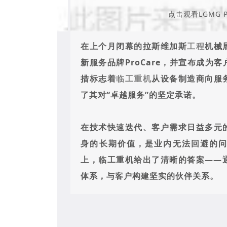
点击观看LGMG P
在上个月闭幕的拉斯维加斯
工程
机械
新服务品牌ProCare，并宣布成为
措标志着
临工重机
从设备制造商向服
了其对“卓越服务”的坚定承诺。
在技术快速迭代、客户需求日益多元
身的长期价值，是业内无法回避的问题
上，临工重机给出了清晰的答案——
体系，与客户构建坚实的伙伴关系。