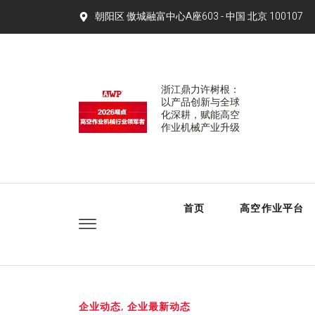
朝阳区 傲城融富中心A座603 - 中国 北京 100107​
浙江鼎力许树根：
以产品创新与全球
化深耕，赋能高空
作业机械产业升级
首页
高空作业平台
企业动态
,
企业最新动态