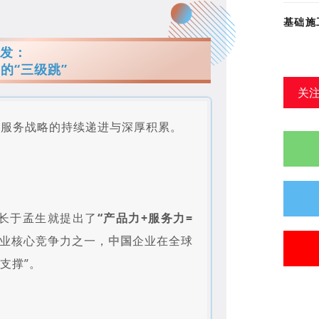
基础施
薄发：
的“三级跳”
关
年来服务战略的持续递进与深厚积累。
长于孟生就提出了
“产品力+服务力=
企业核心竞争力之一，
中国
企业在全球
支撑”。