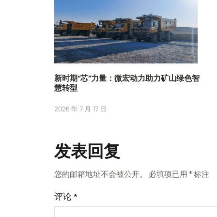
新时期“芯”力量：微宏动力助力矿山绿色智
慧转型
2026 年 7 月 17 日
发表回复
您的邮箱地址不会被公开。
必填项已用
*
标注
评论
*