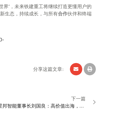
装备世界”，未来铁建重工将继续打造更懂用户的
新生态，持续成长，与所有
合作
伙伴和终端
D-
分享这篇文章:
下一篇
星邦智能董事长刘国良：高价值出海，才能赢得全球，赢得未来