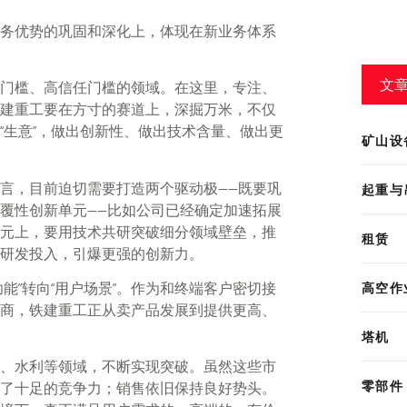
务优势的巩固和深化上，体现在新业务体系
文
门槛、高信任门槛的领域。在这里，专注、
建重工要在方寸的赛道上，深掘万米，不仅
“生意”，做出创新性、做出技术含量、做出更
矿山设
言，目前迫切需要打造两个驱动极——既要巩
起重与
覆性创新单元——比如公司已经确定加速拓展
元上，要用技术共研突破细分领域壁垒，推
租赁
研发投入，引爆更强的创新力。
高空作
能”转向“用户场景”。作为和终端客户密切接
商，铁建重工正从卖产品发展到提供更高、
塔机
、水利等领域，不断实现突破。虽然这些市
零部件
了十足的竞争力；销售依旧保持良好势头。