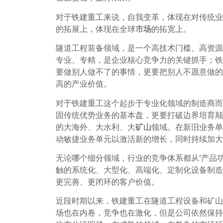
对于铁建重工来说，自我变革，体现在对传统业
的拓展上，体现在全球
市场
的拓宽上。
隧道工程装备领域，是一个高技术门槛、高资源
专业、专精，是企业核心竞争力的关键抓手；铁
要做别人做不了的事情，更要把别人不愿意做的
高的产业价值。
对于铁建重工这个起步于专业化领域的制造商而
固传统优势业务的基本盘，更要打破边界培育颠
的大海外、大水利、大
矿山
领域。在新旧业务单
动敏捷业务单元以激活新的增长，同时持续加大
无论哪个细分领域，行业的竞争体系都从“产品功
触的系统化、大型化、高端化、定制化设备制造
更完善、更闭环的客户价值。
近段时期以来，铁建重工在隧道工程设备和矿山
场也在内卷，竞争也在激化，但是公司依然保持