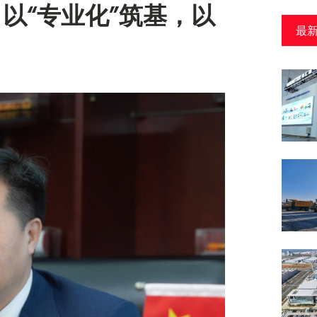
以“专业化”筑基，以
最