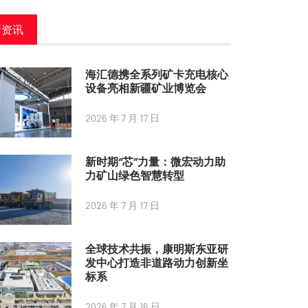
新资讯
海汇德携全系列矿卡充电核心
设备亮相新疆矿业博览会
2026 年 7 月 17 日
新时期“芯”力量：微宏动力助
力矿山绿色智慧转型
2026 年 7 月 17 日
全球技术共振，康明斯东亚研
发中心打造非道路动力创新坐
标系
2026 年 7 月 16 日