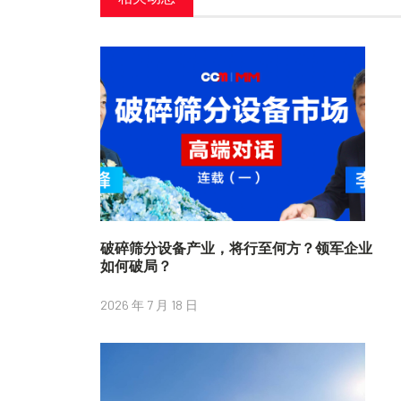
破碎筛分设备产业，将行至何方？领军企业
如何破局？
2026 年 7 月 18 日