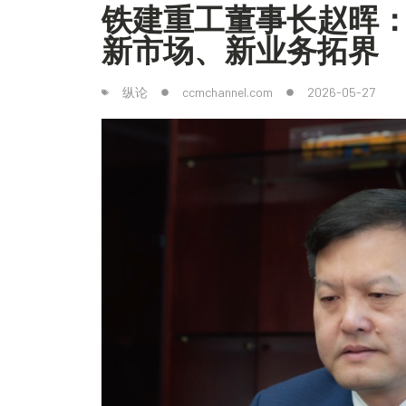
铁建重工董事长赵晖：
新市场、新业务拓界
纵论
ccmchannel.com
2026-05-27