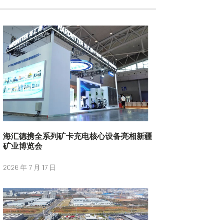
海汇德携全系列矿卡充电核心设备亮相新疆
矿业博览会
2026 年 7 月 17 日