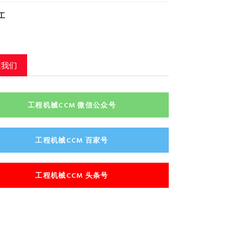
工
注我们
工程机械CCM 微信公众号
工程机械CCM 百家号
工程机械CCM 头条号