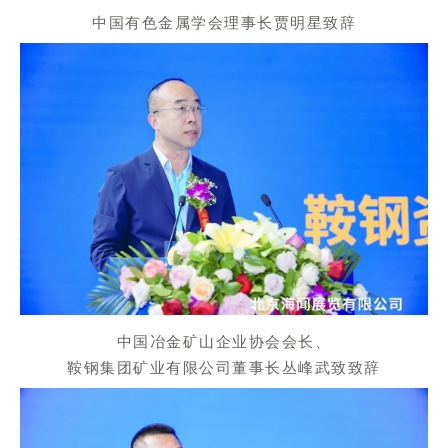
中国有色金属学会理事长贾明星致辞
中国冶金矿山企业协会会长、
鞍钢集团矿业有限公司董事长丛峰武致致辞