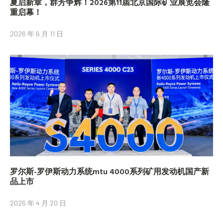
夏启新章，群芳争辉！2026第11届北京国际矿业展览会隆
重启幕！
2026 年 6 月 11 日
罗尔斯-罗伊斯动力系统mtu 4000系列矿用发动机国产新
品上市
2026 年 4 月 20 日