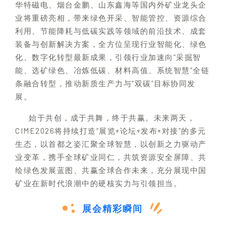
华特磁电、烟台金鹏、山东鑫海等国内外矿业龙头企
业将重磅亮相，带来绿色开采、智能管控、资源综合
利用、节能降耗与低碳实践等领域的前沿技术、成套
装备与创新解决方案，全方位呈现行业智能化、绿色
化、数字化转型最新成果，引领行业加速向“采掘智
能、选矿绿色、冶炼低碳、材料高值、系统智慧”全链
条融合转型，推动新质生产力与“双碳”目标协同发
展。
始于共创，成于共舞，终于共赢。未来两天，
CIME2026将持续打造“展览+论坛+发布+对接”的多元
生态，以首都之姿汇聚全球智慧，以创新之力驱动产
业变革，携手全球矿业同仁，共筑资源安全屏障、共
绘绿色发展蓝图、共赢全球合作未来，充分展现中国
矿业在新时代浪潮中的硬核实力与引领担当。
展会精彩瞬间