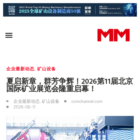
企业最新动态
,
矿山设备
夏启新章，群芳争辉！2026第11届北京
国际矿业展览会隆重启幕！
企业最新动态
,
矿山设备
ccmchannel.com
2026-06-11