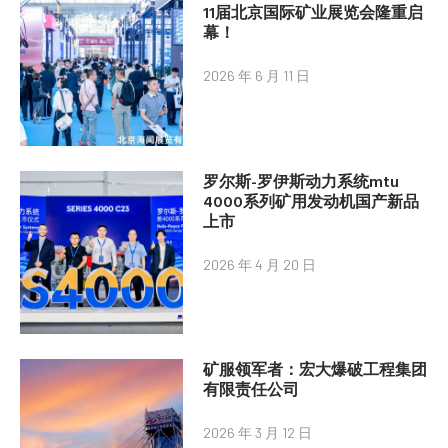
11届北京国际矿业展览会隆重启
幕！
2026 年 6 月 11 日
罗尔斯-罗伊斯动力系统mtu
4000系列矿用发动机国产新品
上市
2026 年 4 月 20 日
矿服领军者：宏大爆破工程集团
有限责任公司
2026 年 3 月 12 日