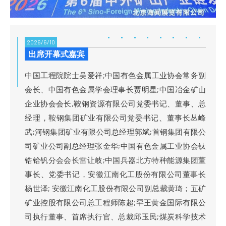
2026/6/10
出席开幕式嘉宾
中国
工程
院院士吴爱祥;中国有色金属工业协会常务副
会长、中国有色金属学会理事长贾明星;中国冶金矿山
企业协会会长,鞍钢资源有限公司党委书记、董事、总
经理，鞍钢集团矿业有限公司党委书记、董事长丛峰
武;河钢集团矿业有限公司总经理郭斌;首钢集团有限公
司矿业公司副总经理张金华;中国有色金属工业协会钛
锆铪钒分会会长雷让岐;中国兵器北方特种能源集团董
事长、党委书记，安徽江南化工股份有限公司董事长
杨世泽; 安徽江南化工股份有限公司副
总裁
黄琦；五矿
矿业控股有限公司总工程师陈超;罕王黄金国际有限公
司执行董事、首席执行官、总裁邱玉民;煤炭科学技术