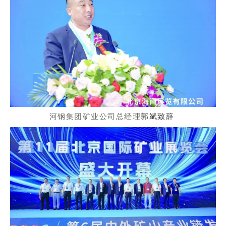
河钢集团矿业公司总经理
郭斌致辞