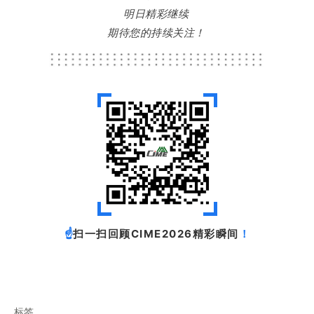
明日精彩继续
期待您的持续关注！
扫一扫回顾CIME2026精彩瞬间
☝
！
标签