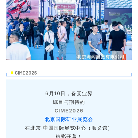
CIME
2026
6月10日，备受业界
瞩目与期待的
CIME2026
北京国际矿业展览会
在北京·
中国
国际展览中心（顺义馆）
精彩开幕！