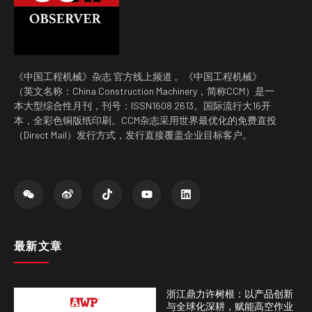
《中国工程机械》杂志 官方线上频道 。《中国工程机械》
（英文名称：China Construction Machinery，简称CCM）是一
本大型综合性月刊，刊号：ISSN1608 2613。国际流行大16开
本，全彩色铜版纸印刷。CCM杂志采用世界最优化的免费直投
（Direct Mail）发行方式，发行直接覆盖企业目标客户。
最新文章
浙江鼎力许树根：以产品创新
与全球化深耕，赋能高空作业