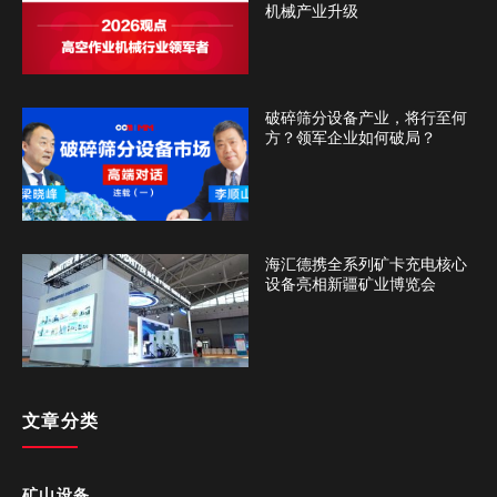
机械产业升级
破碎筛分设备产业，将行至何
方？领军企业如何破局？
海汇德携全系列矿卡充电核心
设备亮相新疆矿业博览会
文章分类
矿山设备