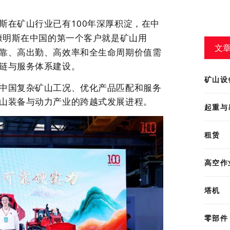
斯在矿山行业已有
100
年深厚积淀，在中
康明斯在中国的第一个客户就是矿山用
文
靠、高出勤、高效率和全生命周期价值需
链与服务体系建设。
矿山设
中国复杂矿山工况、优化产品匹配和服务
山装备与动力产业的跨越式发展进程。
起重与
租赁
高空作
塔机
零部件