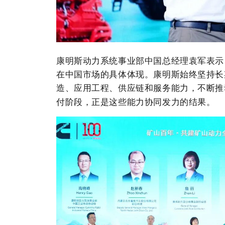
康明斯动力系统事业部中国总经理袁军表示
在中国市场的具体体现。康明斯始终坚持长
造、应用工程、供应链和服务能力，不断推
付阶段，正是这些能力协同发力的结果。