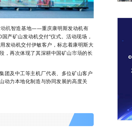
发动机
智造基地——重庆康明斯发动机有
0
国产矿山发动机交付”仪式。活动现场，
矿用发动机交付伊敏客户，标志着康明斯大
段，再次体现了其深耕中国矿山
市场
的长
集团及中工等主机厂代表、多位矿山客户
山动力本地化制造与协同发展的高度关