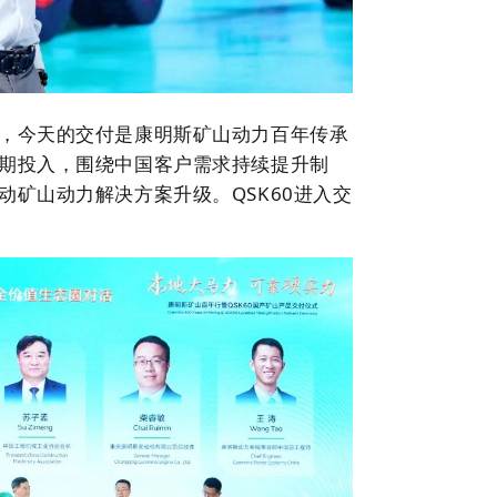
，今天的交付是康明斯矿山动力百年传承
期投入，围绕中国客户需求持续提升制
动矿山动力解决方案升级。
QSK60
进入交