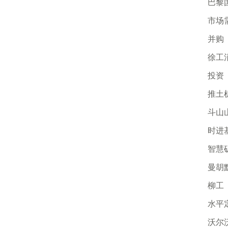
巴黎
市场
并购
徐工
投资
推土
斗山
时进
智慧
曼胡
柳工
水平
沃尔