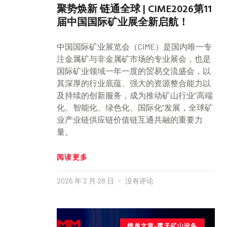
聚势焕新 链通全球 | CIME2026第11
届中国国际矿业展全新启航！
中国国际矿业展览会（CIME）是国内唯一专
注金属矿与非金属矿市场的专业展会，也是
国际矿业领域一年一度的贸易交流盛会，以
其深厚的行业底蕴、强大的资源整合能力以
及持续的创新服务，成为推动矿山行业“高端
化、智能化、绿色化、国际化”发展，全球矿
业产业链供应链价值链互通共融的重要力
量。
阅读更多
2026 年 2 月 28 日
没有评论
榜单文章-露天矿山设备