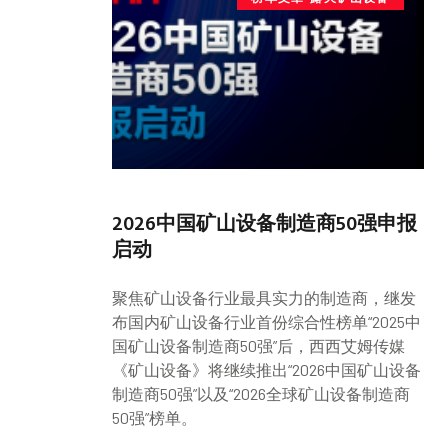
2026中国矿山设备制造商50强申报
启动
聚焦矿山设备行业最具实力的制造商，继发
布国内矿山设备行业首份综合性榜单“2025中
国矿山设备制造商50强”后，西西艾姆传媒
《矿山设备》将继续推出“2026中国矿山设备
制造商50强”以及“2026全球矿山设备制造商
50强”榜单。