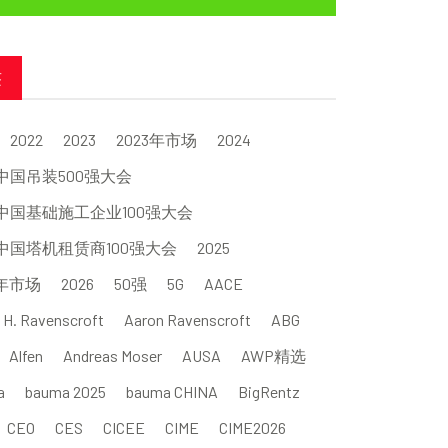
签
2022
2023
2023年市场
2024
4中国吊装500强大会
4中国基础施工企业100强大会
4中国塔机租赁商100强大会
2025
5年市场
2026
50强
5G
AACE
 H. Ravenscroft
Aaron Ravenscroft
ABG
Alfen
Andreas Moser
AUSA
AWP精选
a
bauma 2025
bauma CHINA
BigRentz
CEO
CES
CICEE
CIME
CIME2026