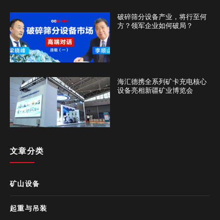
破碎筛分设备产业，将行至何
方？领军企业如何破局？
海汇德携全系列矿卡充电核心
设备亮相新疆矿业博览会
文章分类
矿山设备
起重与吊装