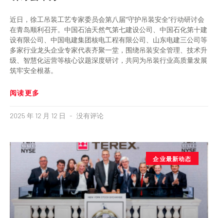
近日，徐工吊装工艺专家委员会第八届“守护吊装安全”行动研讨会
在青岛顺利召开。中国石油天然气第七建设公司、中国石化第十建
设有限公司、中国电建集团核电工程有限公司、山东电建三公司等
多家行业龙头企业专家代表齐聚一堂，围绕吊装安全管理、技术升
级、智慧化运营等核心议题深度研讨，共同为吊装行业高质量发展
筑牢安全根基。
阅读更多
2025 年 12 月 12 日
没有评论
企业最新动态