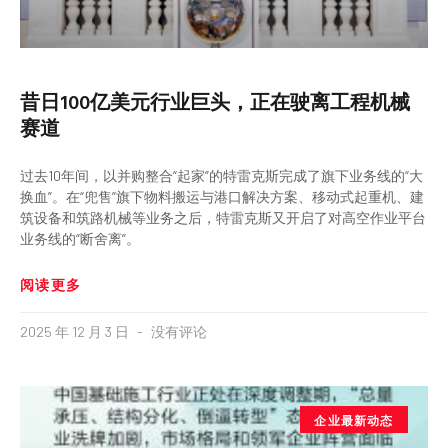
昔日100亿美元行业巨头，正在驶离工程机械
赛道
过去10年间，以并购整合“起家”的特雷克斯完成了旗下业务线的“大
换血”。在“兜售”旗下物料搬运与港口解决方案、移动式起重机、建
筑设备和筑路机械等业务之后，特雷克斯又开启了对高空作业平台
业务线的“断舍离”。
阅读更多
2025 年 12 月 3 日
没有评论
企业最新动态