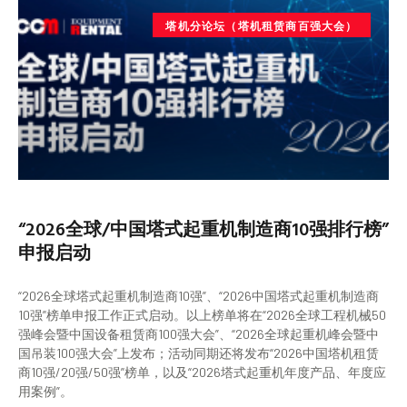
塔机分论坛（塔机租赁商百强大会）
“2026全球/中国塔式起重机制造商10强排行榜”
申报启动
“2026全球塔式起重机制造商10强”、“2026中国塔式起重机制造商
10强”榜单申报工作正式启动。以上榜单将在“2026全球工程机械50
强峰会暨中国设备租赁商100强大会”、“2026全球起重机峰会暨中
国吊装100强大会”上发布；活动同期还将发布“2026中国塔机租赁
商10强/20强/50强”榜单，以及“2026塔式起重机年度产品、年度应
用案例”。