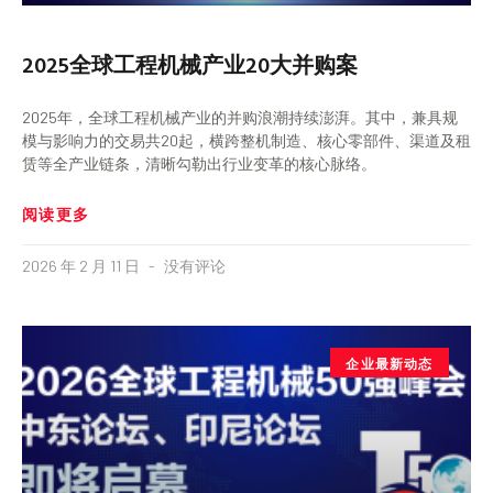
2025全球工程机械产业20大并购案
2025年，全球工程机械产业的并购浪潮持续澎湃。其中，兼具规
模与影响力的交易共20起，横跨整机制造、核心零部件、渠道及租
赁等全产业链条，清晰勾勒出行业变革的核心脉络。
阅读更多
2026 年 2 月 11 日
没有评论
企业最新动态