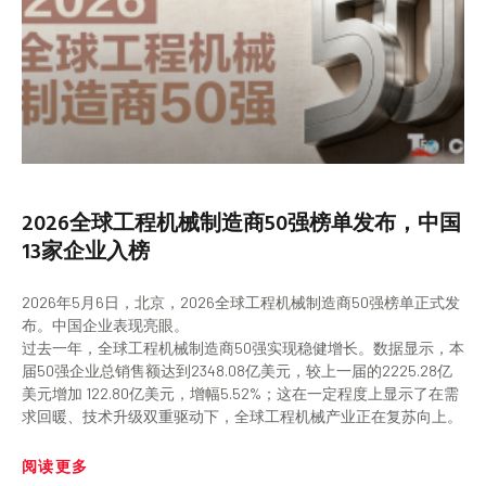
2026全球工程机械制造商50强榜单发布，中国
13家企业入榜
2026年5月6日，北京，2026全球工程机械制造商50强榜单正式发
布。中国企业表现亮眼。
过去一年，全球工程机械制造商50强实现稳健增长。数据显示，本
届50强企业总销售额达到2348.08亿美元，较上一届的2225.28亿
美元增加 122.80亿美元，增幅5.52%；这在一定程度上显示了在需
求回暖、技术升级双重驱动下，全球工程机械产业正在复苏向上。
阅读更多