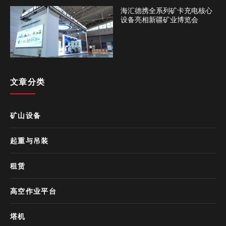
海汇德携全系列矿卡充电核心
设备亮相新疆矿业博览会
文章分类
矿山设备
起重与吊装
租赁
高空作业平台
塔机