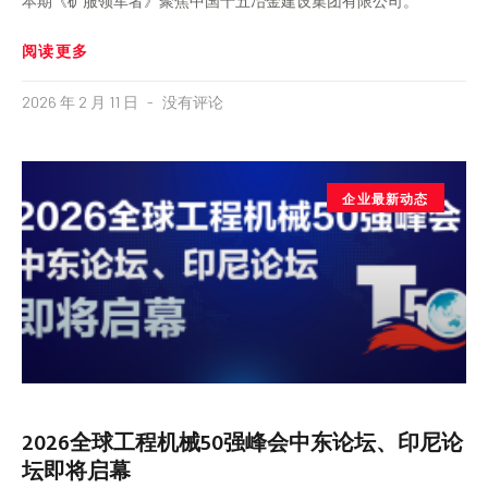
本期《矿服领军者》聚焦中国十五冶金建设集团有限公司。
阅读更多
2026 年 2 月 11 日
没有评论
企业最新动态
2026全球工程机械50强峰会中东论坛、印尼论
坛即将启幕