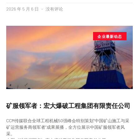
2026 年 5 月 6 日
没有评论
企业最新动态
矿服领军者：宏大爆破工程集团有限责任公司
CCM传媒联合全球工程机械50强峰会特别策划“中国矿山施工与采
矿运营服务商领军者”成果展播，全方位展示中国矿服领军者风
采。