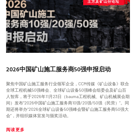
土方及矿山分论坛
2026中国矿山施工服务商50强申报启动
聚焦中国矿山施工服务行业领军企业，CCM传媒《矿山设备》联合
全球工程机械50强峰会、全球矿山设备50强峰会组委会及矿山百
人智库，将于2026年11月23日（bauma工程机械、矿山机械展会期
间）发布“2026中国矿山施工服务商10强/20强/50强（民营）”。同
期还将举办“2026全球矿山设备50强峰会暨矿山施工服务商50强大
会”，并组织媒体宣发与颁奖活动。
阅读更多