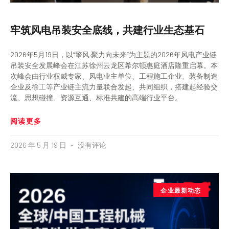
牢筑风电吊装安全底线，共建行业生态基石
2026年5月19日，以“擎风·聚力向未来”为主题的2026年风电产业链
吊装安全发展峰会在江苏徐州云龙区希尔顿惠庭酒店隆重启幕。本
次峰会由行业权威专家、风电业主单位、工程施工企业、装备制造
企业及徐工等产业链主流力量联合发起、共同组织，搭建起经验交
流、思想碰撞、资源互通、标准共建的高端行业平台。
阅读更多
2026 年 5 月 19 日
没有评论
企业最新动态