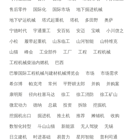
售后零件
国际化
国际市场
地下掘进机械
地下铲运机械
塔式起重机
塔机
多田野
奥萨
宁德时代
宇通重工
安百拓
安迈
宝峨
小川啓之
小松
履带起重机
山东临工
山河智能
山特维克
山猫
峰会
工业部件
工厂
工程
工程机械
工程机械柴油内燃机
巴西
巴黎国际工程机械与建材机械博览会
市场
市场需求
希尔博
帕克湾
常州
平野耕太郎
并购
并购案
康明斯
径向柱塞马达
徐工
徐工消防
徐工矿山
微宏动力
德纳
总裁
投资
拆除
挖掘机
挖掘机出口
掘进机
推土机
推荐
摊铺机
收购
数智化转型
斗山山猫
新能源
无人驾驶
无锡
日立建机
时进基础
易普力
星邦智能
普利司通