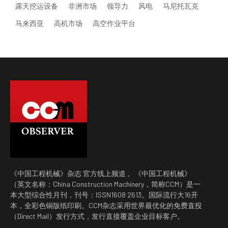
露天挖运设备
非洲市场
领导力
风电
马尼托瓦克
马来西亚
高机市场
高空作业平台
《中国工程机械》杂志 官方线上频道 。《中国工程机械》
（英文名称：China Construction Machinery，简称CCM）是一
本大型综合性月刊，刊号：ISSN1608 2613。国际流行大16开
本，全彩色铜版纸印刷。CCM杂志采用世界最优化的免费直投
（Direct Mail）发行方式，发行直接覆盖企业目标客户。