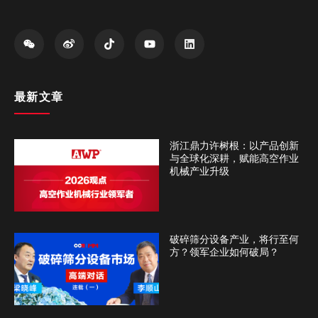
最新文章
浙江鼎力许树根：以产品创新
与全球化深耕，赋能高空作业
机械产业升级
破碎筛分设备产业，将行至何
方？领军企业如何破局？