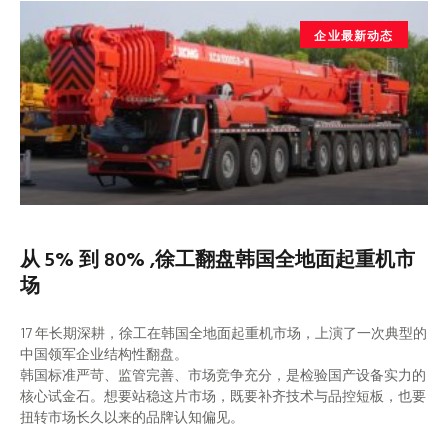
企业最新动态
从 5% 到 80% ,徐工翻盘韩国全地面起重机市
场
17 年长期深耕，徐工在韩国全地面起重机市场，上演了一次典型的
中国领军企业结构性翻盘。
韩国标准严苛、监管完善、市场竞争充分，是检验国产设备实力的
核心试金石。想要站稳这片市场，既要补齐技术与品控短板，也要
扭转市场长久以来的品牌认知偏见。