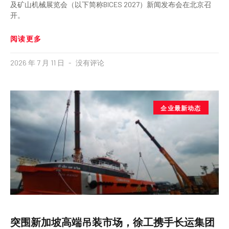
及矿山机械展览会（以下简称BICES 2027）新闻发布会在北京召
开。
阅读更多
2026 年 7 月 11 日
没有评论
企业最新动态
突围新加坡高端吊装市场，徐工携手长运集团