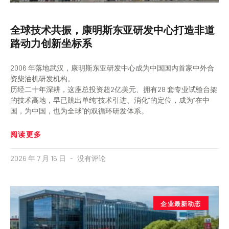
全球技术共振，康明斯东亚研发中心打造非道
路动力创新坐标系
2006 年落地武汉，康明斯东亚研发中心成为中国国内首家中外合
资柴油机研发机构。
历经二十年深耕，这座总投资超2亿美元、拥有28 套专业试验台架
的技术高地，早已跳出单纯“技术引进、消化”的定位，成为“在中
国，为中国，也为全球”的双循环研发体系。
阅读更多
2026 年 7 月 16 日
没有评论
企业最新动态