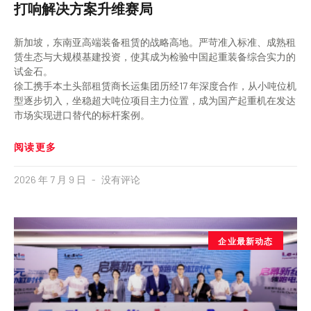
打响解决方案升维赛局
新加坡，东南亚高端装备租赁的战略高地。严苛准入标准、成熟租
赁生态与大规模基建投资，使其成为检验中国起重装备综合实力的
试金石。
徐工携手本土头部租赁商长运集团历经17 年深度合作，从小吨位机
型逐步切入，坐稳超大吨位项目主力位置，成为国产起重机在发达
市场实现进口替代的标杆案例。
阅读更多
2026 年 7 月 9 日
没有评论
企业最新动态