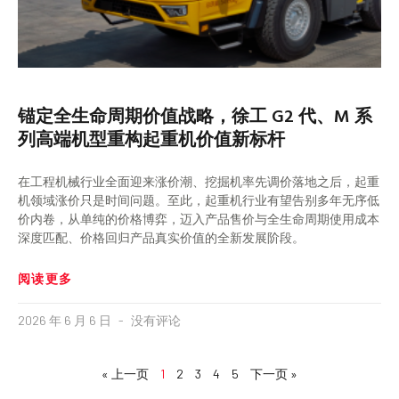
锚定全生命周期价值战略，徐工 G2 代、M 系
列高端机型重构起重机价值新标杆
在工程机械行业全面迎来涨价潮、挖掘机率先调价落地之后，起重
机领域涨价只是时间问题。至此，起重机行业有望告别多年无序低
价内卷，从单纯的价格博弈，迈入产品售价与全生命周期使用成本
深度匹配、价格回归产品真实价值的全新发展阶段。
阅读更多
2026 年 6 月 6 日
没有评论
« 上一页
1
2
3
4
5
下一页 »