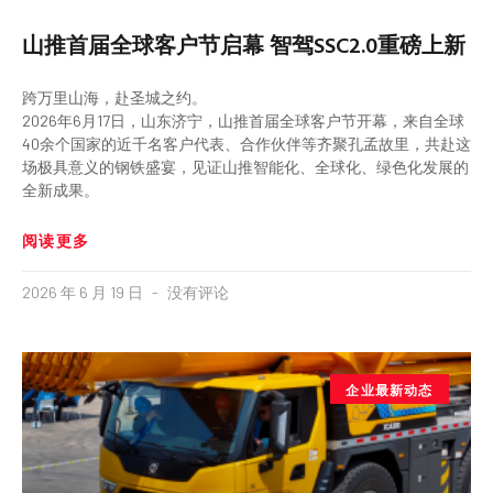
山推首届全球客户节启幕 智驾SSC2.0重磅上新
跨万里山海，赴圣城之约。
2026年6月17日，山东济宁，山推首届全球客户节开幕，来自全球
40余个国家的近千名客户代表、合作伙伴等齐聚孔孟故里，共赴这
场极具意义的钢铁盛宴，见证山推智能化、全球化、绿色化发展的
全新成果。
阅读更多
2026 年 6 月 19 日
没有评论
企业最新动态