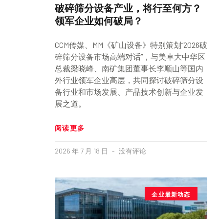
破碎筛分设备产业，将行至何方？
领军企业如何破局？
CCM传媒、MM《矿山设备》特别策划“2026破
碎筛分设备市场高端对话”，与美卓大中华区
总裁梁晓峰、南矿集团董事长李顺山等国内
外行业领军企业高层，共同探讨破碎筛分设
备行业和市场发展、产品技术创新与企业发
展之道。
阅读更多
2026 年 7 月 18 日
没有评论
企业最新动态