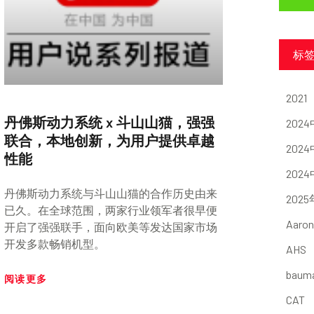
标
2021
丹佛斯动力系统 x 斗山山猫，强强
202
联合，本地创新，为用户提供卓越
202
性能
202
丹佛斯动力系统与斗山山猫的合作历史由来
202
已久。在全球范围，两家行业领军者很早便
Aaron
开启了强强联手，面向欧美等发达国家市场
开发多款畅销机型。
AHS
baum
阅读更多
CAT