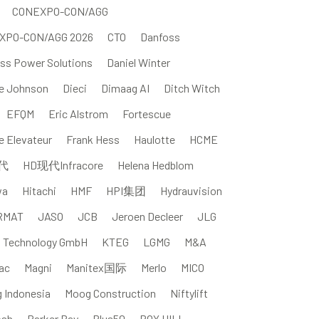
CONEXPO-CON/AGG
XPO-CON/AGG 2026
CTO
Danfoss
ss Power Solutions
Daniel Winter
e Johnson
Dieci
Dimaag AI
Ditch Witch
EFQM
Eric Alstrom
Fortescue
e Elevateur
Frank Hess
Haulotte
HCME
代
HD现代Infracore
Helena Hedblom
wa
Hitachi
HMF
HPI集团
Hydrauvision
RMAT
JASO
JCB
Jeroen Decleer
JLG
l Technology GmbH
KTEG
LGMG
M&A
ac
Magni
Manitex国际
Merlo
MICO
g Indonesia
Moog Construction
Niftylift
osh
Parker Bay
Plus50
ROY HILL