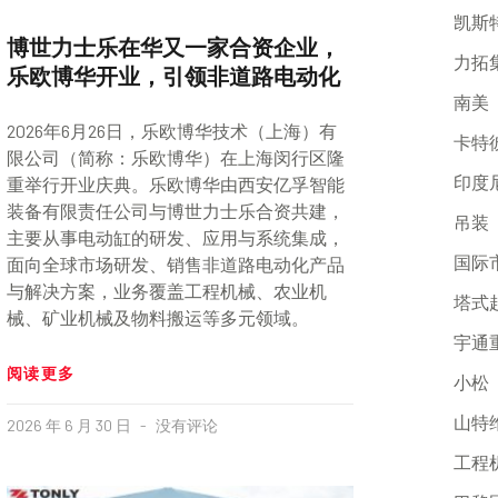
凯斯
博世力士乐在华又一家合资企业，
力拓
乐欧博华开业，引领非道路电动化
南美
2026年6月26日，乐欧博华技术（上海）有
卡特
限公司（简称：乐欧博华）在上海闵行区隆
印度
重举行开业庆典。乐欧博华由西安亿孚智能
装备有限责任公司与博世力士乐合资共建，
吊装
主要从事电动缸的研发、应用与系统集成，
国际
面向全球市场研发、销售非道路电动化产品
与解决方案，业务覆盖工程机械、农业机
塔式
械、矿业机械及物料搬运等多元领域。
宇通
阅读更多
小松
山特
2026 年 6 月 30 日
没有评论
工程