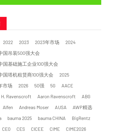
签
2022
2023
2023年市场
2024
4中国吊装500强大会
4中国基础施工企业100强大会
4中国塔机租赁商100强大会
2025
5年市场
2026
50强
5G
AACE
 H. Ravenscroft
Aaron Ravenscroft
ABG
Alfen
Andreas Moser
AUSA
AWP精选
a
bauma 2025
bauma CHINA
BigRentz
CEO
CES
CICEE
CIME
CIME2026