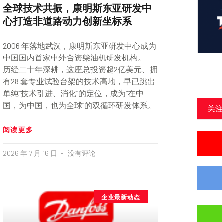
全球技术共振，康明斯东亚研发中
心打造非道路动力创新坐标系
2006 年落地武汉，康明斯东亚研发中心成为
中国国内首家中外合资柴油机研发机构。
历经二十年深耕，这座总投资超2亿美元、拥
有28 套专业试验台架的技术高地，早已跳出
单纯“技术引进、消化”的定位，成为“在中
国，为中国，也为全球”的双循环研发体系。
关
阅读更多
2026 年 7 月 16 日
没有评论
企业最新动态