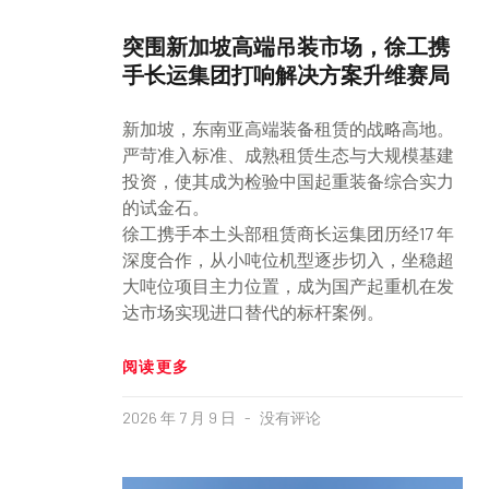
突围新加坡高端吊装市场，徐工携
手长运集团打响解决方案升维赛局
新加坡，东南亚高端装备租赁的战略高地。
严苛准入标准、成熟租赁生态与大规模基建
投资，使其成为检验中国起重装备综合实力
的试金石。
徐工携手本土头部租赁商长运集团历经17 年
深度合作，从小吨位机型逐步切入，坐稳超
大吨位项目主力位置，成为国产起重机在发
达市场实现进口替代的标杆案例。
阅读更多
2026 年 7 月 9 日
没有评论