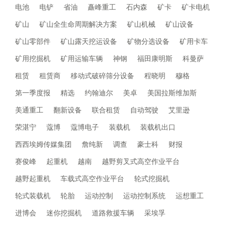
电池
电铲
省油
矗峰重工
石内森
矿卡
矿卡电机
矿山
矿山全生命周期解决方案
矿山机械
矿山设备
矿山零部件
矿山露天挖运设备
矿物分选设备
矿用卡车
矿用挖掘机
矿用运输车辆
神钢
福田康明斯
科曼萨
租赁
租赁商
移动式破碎筛分设备
程晓明
穆格
第一季度报
精选
约翰迪尔
美卓
美国拉斯维加斯
美通重工
翻新设备
联合租赁
自动驾驶
艾里逊
荣湛宁
蔻博
蔻博电子
装载机
装载机出口
西西埃姆传媒集团
詹纯新
调查
豪士科
财报
赛俊峰
起重机
越南
越野剪叉式高空作业平台
越野起重机
车载式高空作业平台
轮式挖掘机
轮式装载机
轮胎
运动控制
运动控制系统
运想重工
进博会
迷你挖掘机
道路救援车辆
采埃孚