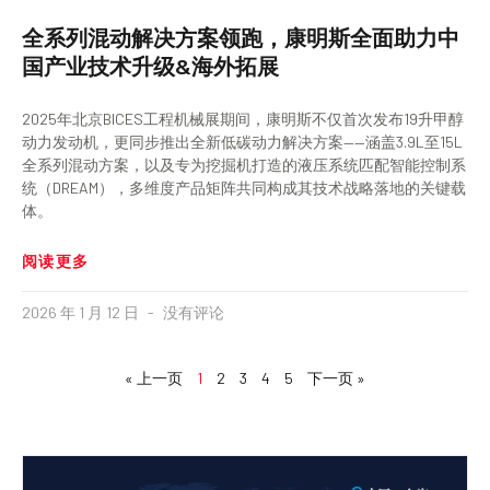
全系列混动解决方案领跑，康明斯全面助力中
国产业技术升级&海外拓展
2025年北京BICES工程机械展期间，康明斯不仅首次发布19升甲醇
动力发动机，更同步推出全新低碳动力解决方案——涵盖3.9L至15L
全系列混动方案，以及专为挖掘机打造的液压系统匹配智能控制系
统（DREAM），多维度产品矩阵共同构成其技术战略落地的关键载
体。
阅读更多
2026 年 1 月 12 日
没有评论
« 上一页
1
2
3
4
5
下一页 »