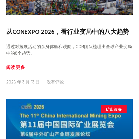
从CONEXPO 2026，看行业变局中的八大趋势
通过对拉展活动的亲身体验和观察，CCM团队梳理出全球产业变局
中的8个趋势。
阅读更多
2026 年 3 月 13 日
没有评论
矿山设备