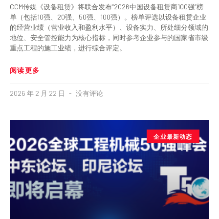
CCM传媒《设备租赁》将联合发布“2026中国设备租赁商100强”榜
单（包括10强、20强、50强、100强）。榜单评选以设备租赁企业
的经营业绩（营业收入和盈利水平）、设备实力、所处细分领域的
地位、安全管控能力为核心指标，同时参考企业参与的国家省市级
重点工程的施工业绩，进行综合评定。
阅读更多
2026 年 2 月 22 日
没有评论
企业最新动态