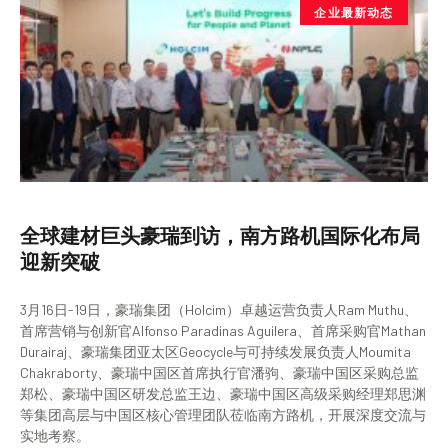
企业最新动态
全球建材巨头豪瑞到访，南方路机国际化布局
迎新突破
3月16日-19日，豪瑞集团（Holcim）卓越运营负责人Ram Muthu、
首席营销与创新官Alfonso Paradinas Aguilera、首席采购官Mathan
Durairaj、豪瑞集团亚太区Geocycle与可持续发展负责人Moumita
Chakraborty、豪瑞中国区首席执行官潘驹、豪瑞中国区采购总监
郑松、豪瑞中国区研发总监王边、豪瑞中国区高级采购经理郑思渊
等集团高层与中国区核心管理团队莅临南方路机，开展深度交流与
实地考察。