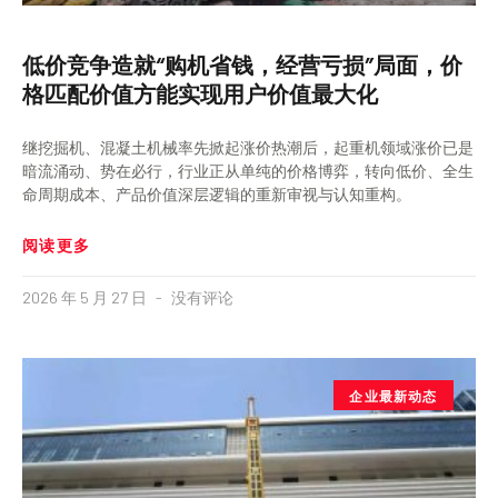
低价竞争造就“购机省钱，经营亏损”局面，价
格匹配价值方能实现用户价值最大化
继挖掘机、混凝土机械率先掀起涨价热潮后，起重机领域涨价已是
暗流涌动、势在必行，行业正从单纯的价格博弈，转向低价、全生
命周期成本、产品价值深层逻辑的重新审视与认知重构。
阅读更多
2026 年 5 月 27 日
没有评论
企业最新动态