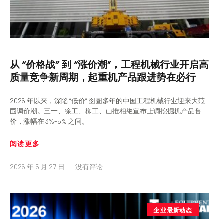
从 “价格战” 到 “涨价潮”，工程机械行业开启高
质量竞争新周期，起重机产品跟进势在必行
2026 年以来，深陷 “低价” 囹圄多年的中国工程机械行业迎来大范
围调价潮。三一、徐工、柳工、山推相继宣布上调挖掘机产品售
价，涨幅在 3%-5% 之间。
阅读更多
2026 年 5 月 27 日
没有评论
企业最新动态