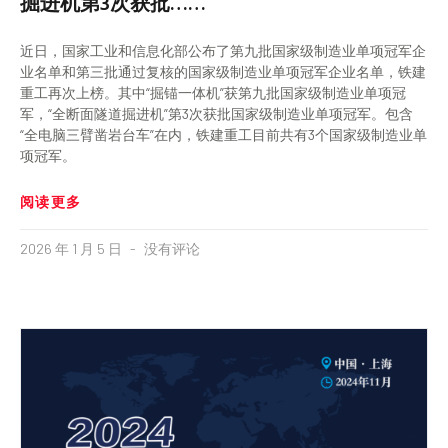
掘进机第3次获批……
近日，国家工业和信息化部公布了第九批国家级制造业单项冠军企
业名单和第三批通过复核的国家级制造业单项冠军企业名单，铁建
重工再次上榜。其中“掘锚一体机”获第九批国家级制造业单项冠
军，“全断面隧道掘进机”第3次获批国家级制造业单项冠军。包含
“全电脑三臂凿岩台车”在内，铁建重工目前共有3个国家级制造业单
项冠军。
阅读更多
2026 年 1 月 5 日
没有评论