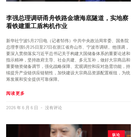
李强总理调研甬舟铁路金塘海底隧道，实地察
看铁建重工盾构机作业
新华社宁波5月27日电（记者邹伟）中共中央政治局常委、国务院
总理李强5月25日至27日在浙江省舟山市、宁波市调研。他强调，
要深入贯彻落实习近平总书记关于构建大国储备体系的重要论述和
指示精神，坚持政府主导、社会共建、多元互补，做好大宗商品和
重要物资储备调节，强化战略保障、宏观调控和应对急需功能，持
续提升产业链供应链韧性，加快建设大宗商品资源配置枢纽，为统
筹发展和安全提供可靠保障。
阅读更多
2026 年 6 月 6 日
没有评论
纵论