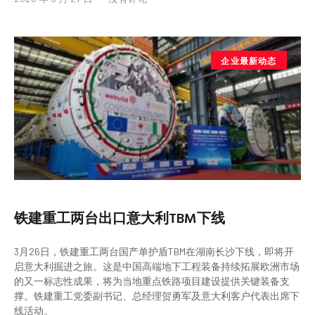
企业最新动态
铁建重工两台出口意大利TBM下线
3月26日，铁建重工两台国产单护盾TBM在湖南长沙下线，即将开
启意大利掘进之旅。这是中国高端地下工程装备持续拓展欧洲市场
的又一标志性成果，将为当地重点铁路项目建设提供关键装备支
撑。铁建重工党委副书记、总经理贺勇军及意大利客户代表出席下
线活动。