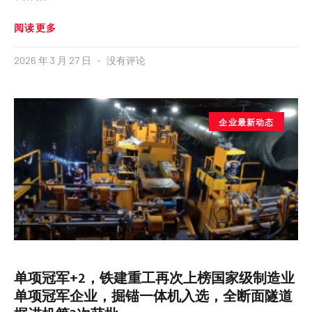
阅读更多
2026 年 3 月 27 日
没有评论
企业最新动态
单项冠军+2，铁建重工再次上榜国家级制造业
单项冠军企业，掘锚一体机入选，全断面隧道