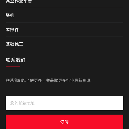
高空作业平台
塔机
零部件
基础施工
联系我们
联系我们以了解更多，并获取更多行业最新资讯
订阅