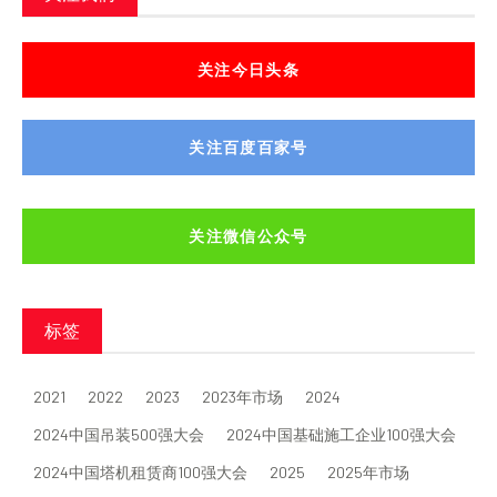
关注今日头条
关注百度百家号
关注微信公众号
标签
2021
2022
2023
2023年市场
2024
2024中国吊装500强大会
2024中国基础施工企业100强大会
2024中国塔机租赁商100强大会
2025
2025年市场