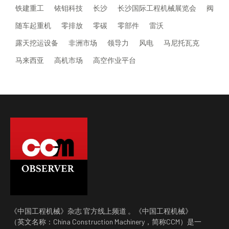
铁建重工
铱钼科技
长沙
长沙国际工程机械展览会
阀
随车起重机
零排放
零碳
零部件
雷沃
露天挖运设备
非洲市场
领导力
风电
马尼托瓦克
马来西亚
高机市场
高空作业平台
《中国工程机械》杂志 官方线上频道 。《中国工程机械》
（英文名称：China Construction Machinery，简称CCM）是一