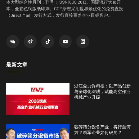
本大型综合性月刊，刊号：ISSN1608 2613。国际流行大16开
本，全彩色铜版纸印刷。CCM杂志采用世界最优化的免费直投
（Direct Mail）发行方式，发行直接覆盖企业目标客户。
最新文章
浙江鼎力许树根：以产品创新
与全球化深耕，赋能高空作业
机械产业升级
破碎筛分设备产业，将行至何
方？领军企业如何破局？