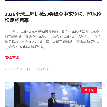
2026全球工程机械50强峰会中东论坛、印尼论
坛即将启幕
2026年，T50峰会海外活动再度启航，将在中东沙特举办2026全
球工程机械50强峰会中东论坛（简称：T50峰会中东论坛），并在
印尼雅加达举办2026（第二届）全球工程机械50强峰会印尼论坛
（简称：T50峰会印尼论坛）。
阅读更多
2026 年 2 月 11 日
没有评论
主论坛