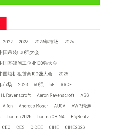
签
2022
2023
2023年市场
2024
4中国吊装500强大会
4中国基础施工企业100强大会
4中国塔机租赁商100强大会
2025
5年市场
2026
50强
5G
AACE
 H. Ravenscroft
Aaron Ravenscroft
ABG
Alfen
Andreas Moser
AUSA
AWP精选
a
bauma 2025
bauma CHINA
BigRentz
CEO
CES
CICEE
CIME
CIME2026