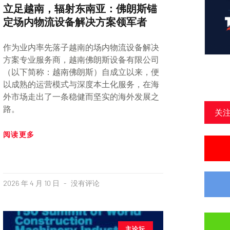
立足越南，辐射东南亚：佛朗斯锚
定场内物流设备解决方案领军者
作为业内率先落子越南的场内物流设备解决
方案专业服务商，越南佛朗斯设备有限公司
（以下简称：越南佛朗斯）自成立以来，便
以成熟的运营模式与深度本土化服务，在海
外市场走出了一条稳健而坚实的海外发展之
路。
关
阅读更多
2026 年 4 月 10 日
没有评论
主论坛