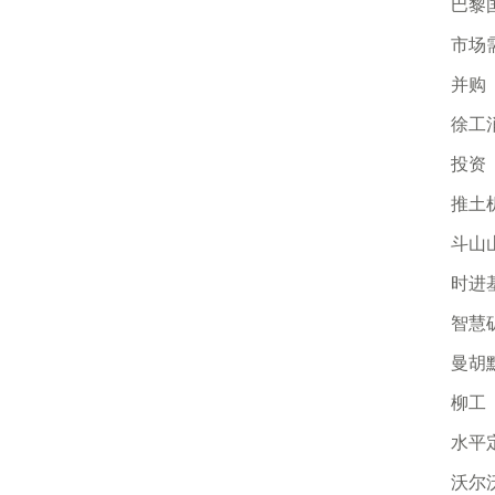
巴黎
市场
并购
徐工
投资
推土
斗山
时进
智慧
曼胡
柳工
水平
沃尔