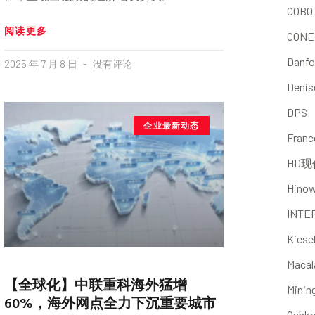
COBO
阅读更多
CONE
Danfo
2025 年 7 月 8 日
没有评论
Denis
DPS
企业最新动态
Franc
HD现
Hino
INTE
Kiese
Macal
【全球化】中联重科海外猛增
Minin
60%，海外网点全力下沉重要城市
Oshk