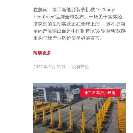
在越南，徐工新能源装载机械 “X-Charge
MeetGreen”品牌全球发布。一场关于实体经
济突围的生动实践正在全球上演——这不是简
单的产品输出而是中国制造以”双轮驱动”战略
重构全球产业链价值坐标的宣言。
阅读更多
2025 年 3 月 19 日
没有评论
徐工吊车用户评测