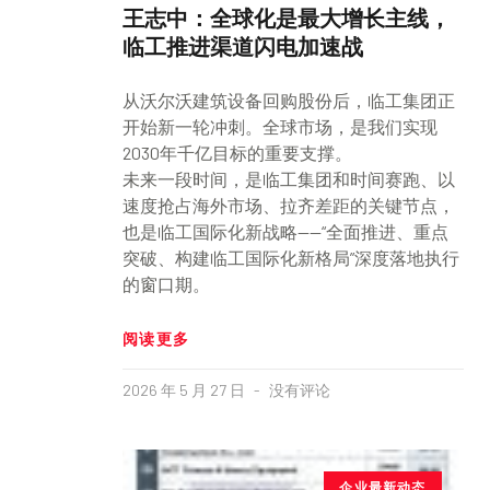
王志中：全球化是最大增长主线，
临工推进渠道闪电加速战
从沃尔沃建筑设备回购股份后，临工集团正
开始新一轮冲刺。全球市场，是我们实现
2030年千亿目标的重要支撑。
未来一段时间，是临工集团和时间赛跑、以
速度抢占海外市场、拉齐差距的关键节点，
也是临工国际化新战略——“全面推进、重点
突破、构建临工国际化新格局”深度落地执行
的窗口期。
阅读更多
2026 年 5 月 27 日
没有评论
企业最新动态