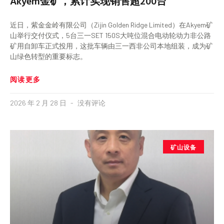
Akyem金矿，累计实现销售超200台
近日，紫金金岭有限公司（Zijin Golden Ridge Limited）在Akyem矿
山举行交付仪式，5台三一SET 150S大吨位混合电动轮动力非公路
矿用自卸车正式投用，这批车辆由三一西非公司本地组装，成为矿
山绿色转型的重要标志。
阅读更多
2026 年 2 月 28 日
没有评论
矿山设备