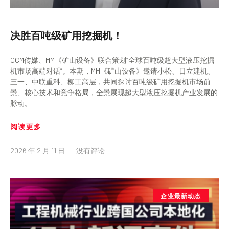
决胜百吨级矿用挖掘机！
CCM传媒、MM《矿山设备》联合策划“全球百吨级超大型液压挖掘
机市场高端对话”。本期，MM《矿山设备》邀请小松、日立建机、
三一、中联重科、柳工高层，共同探讨百吨级矿用挖掘机市场前
景、核心技术和竞争格局，全景展现超大型液压挖掘机产业发展的
脉动。
阅读更多
2026 年 2 月 11 日
没有评论
企业最新动态