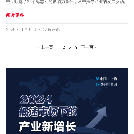
中，甄选了20个标志性的影响力事件，从中探寻产业的发展脉动。
阅读更多
2026 年 1 月 5 日
没有评论
« 上一页
1
2
3
4
下一页 »