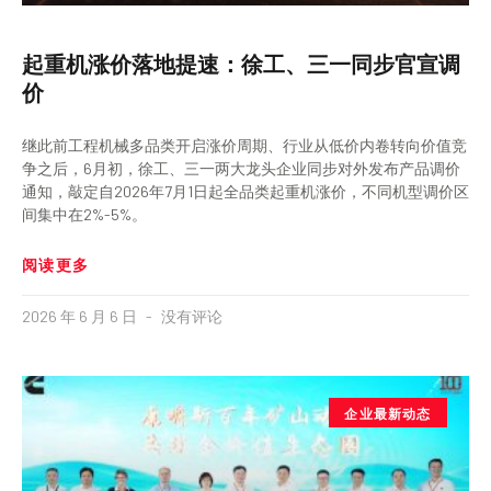
起重机涨价落地提速：徐工、三一同步官宣调
价
继此前工程机械多品类开启涨价周期、行业从低价内卷转向价值竞
争之后，6月初，徐工、三一两大龙头企业同步对外发布产品调价
通知，敲定自2026年7月1日起全品类起重机涨价，不同机型调价区
间集中在2%-5%。
阅读更多
2026 年 6 月 6 日
没有评论
企业最新动态