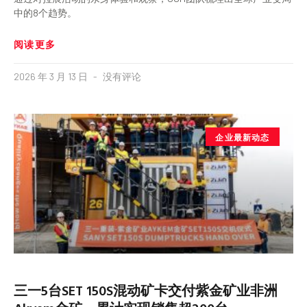
中的8个趋势。
阅读更多
2026 年 3 月 13 日
没有评论
企业最新动态
三一5台SET 150S混动矿卡交付紫金矿业非洲