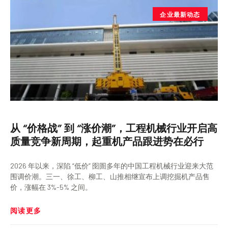
企业最新动态
从 “价格战” 到 “涨价潮”，工程机械行业开启高
质量竞争新周期，起重机产品跟进势在必行
2026 年以来，深陷 “低价” 囹圄多年的中国工程机械行业迎来大范
围调价潮。三一、徐工、柳工、山推相继宣布上调挖掘机产品售
价，涨幅在 3%-5% 之间。
阅读更多