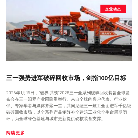
企业动态
三一强势进军破碎回收市场，剑指100亿目标
2026年1月16日，“破界·共筑”2026三一全系列破碎回收装备全球发
布会在三一汨罗产业园隆重举行。来自全球的客户代表、行业伙
伴、专家学者与媒体齐聚一堂，共同见证三一筑工全面进军千亿级
破碎回收市场，以全系列产品矩阵补全建筑工业化全生命周期闭
环，为全球绿色基建与城市更新提供硬核装备支撑。
阅读更多