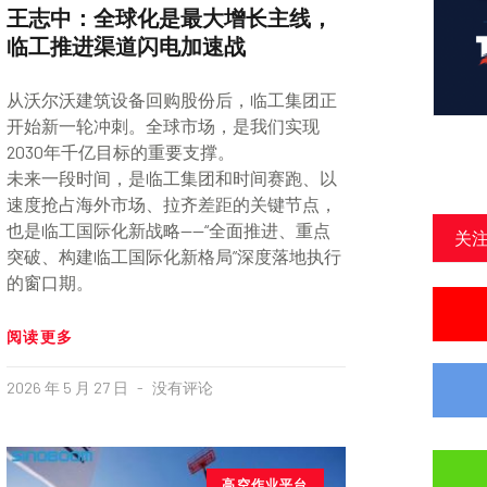
王志中：全球化是最大增长主线，
临工推进渠道闪电加速战
从沃尔沃建筑设备回购股份后，临工集团正
开始新一轮冲刺。全球市场，是我们实现
2030年千亿目标的重要支撑。
未来一段时间，是临工集团和时间赛跑、以
速度抢占海外市场、拉齐差距的关键节点，
也是临工国际化新战略——“全面推进、重点
关
突破、构建临工国际化新格局”深度落地执行
的窗口期。
阅读更多
2026 年 5 月 27 日
没有评论
高空作业平台