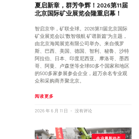
夏启新章，群芳争辉！2026第11届
北京国际矿业展览会隆重启幕！
智启京华，矿联全球。2026第11届北京国际
矿业展览会以“数智领航 矿谱新篇”为主题，
由北京海闻展览有限公司举办。来自俄罗
斯、巴西、美国、德国、智利、秘鲁、沙特
阿拉伯、日本、印度尼西亚、摩洛哥、墨西
哥、阿曼、卢森堡等全球60多个国家和地区
的500多家参展参会企业，超万余名专业观
众和采购商齐聚北京。
阅读更多
2026 年 6 月 11 日
没有评论
企业最新动态