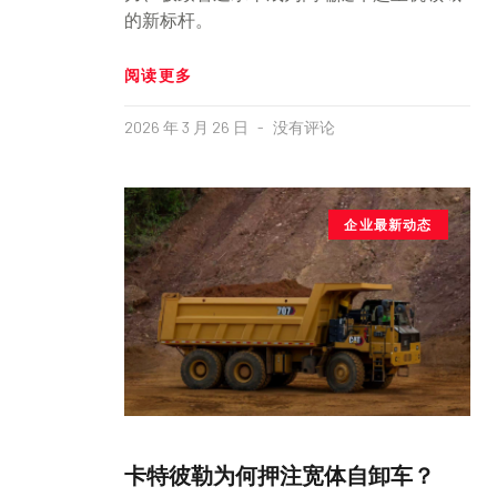
的新标杆。
阅读更多
2026 年 3 月 26 日
没有评论
企业最新动态
卡特彼勒为何押注宽体自卸车？