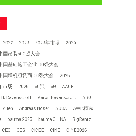
签
2022
2023
2023年市场
2024
4中国吊装500强大会
4中国基础施工企业100强大会
4中国塔机租赁商100强大会
2025
5年市场
2026
50强
5G
AACE
 H. Ravenscroft
Aaron Ravenscroft
ABG
Alfen
Andreas Moser
AUSA
AWP精选
a
bauma 2025
bauma CHINA
BigRentz
CEO
CES
CICEE
CIME
CIME2026