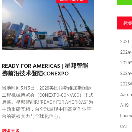
标
2021
202
202
READY FOR AMERICAS | 星邦智能
携前沿技术登陆CONEXPO
202
202
当地时间3月3日，2026美国拉斯维加斯国际
Aaron
工程机械博览会（CONEXPO-CON/AGG）正式
启幕。星邦智能以“READY FOR AMERICAS” 为
AHS
主题重磅亮相，向全球展现中国高空作业平
baum
台的硬核实力与全球化信心。
CAT
阅读更多