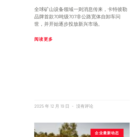
全球矿山设备领域一则消息传来，卡特彼勒
品牌首款70吨级707非公路宽体自卸车问
世，并开始逐步投放新兴市场。
阅读更多
2025 年 12 月 19 日
没有评论
企业最新动态