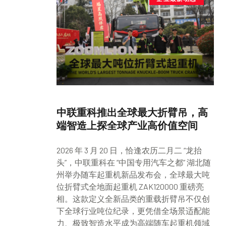
中联重科推出全球最大折臂吊，高
端智造上探全球产业高价值空间
2026 年 3 月 20 日，恰逢农历二月二 “龙抬
头”，中联重科在 “中国专用汽车之都” 湖北随
州举办随车起重机新品发布会，全球最大吨
位折臂式全地面起重机 ZAK120000 重磅亮
相。这款定义全新品类的重载折臂吊不仅创
下全球行业吨位纪录，更凭借全场景适配能
力、极致智造水平成为高端随车起重机领域