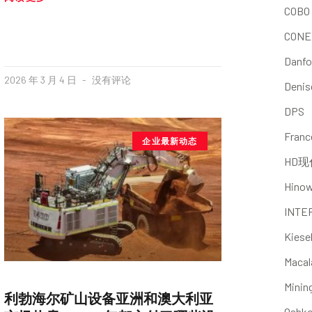
COBO
CONE
Danfo
2026 年 3 月 4 日
没有评论
Denis
DPS
Franc
企业最新动态
HD现
Hino
INTE
Kiese
Macal
Minin
利勃海尔矿山设备亚洲和澳大利亚
Oshk